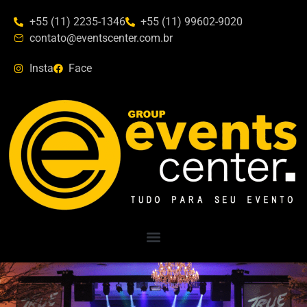
+55 (11) 2235-1346
+55 (11) 99602-9020
contato@eventscenter.com.br
Insta
Face